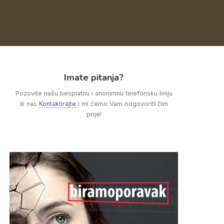
Imate pitanja?
Pozovite našu besplatnu i anonimnu telefonsku liniju
ili nas
Kontaktirajte
i mi ćemo Vam odgovoriti čim
prije!