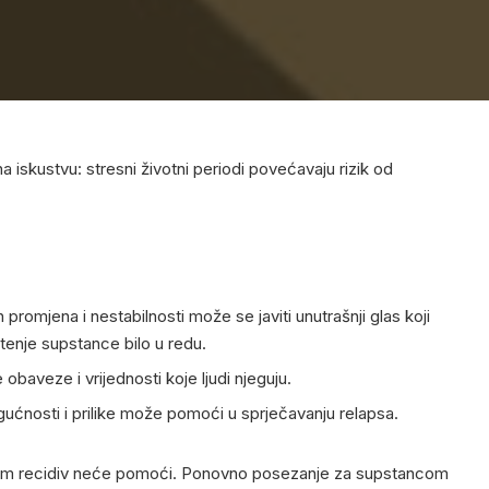
a iskustvu: stresni životni periodi povećavaju rizik od
 promjena i nestabilnosti može se javiti unutrašnji glas koji
tenje supstance bilo u redu.
obaveze i vrijednosti koje ljudi njeguju.
ćnosti i prilike može pomoći u sprječavanju relapsa.
am recidiv neće pomoći. Ponovno posezanje za supstancom