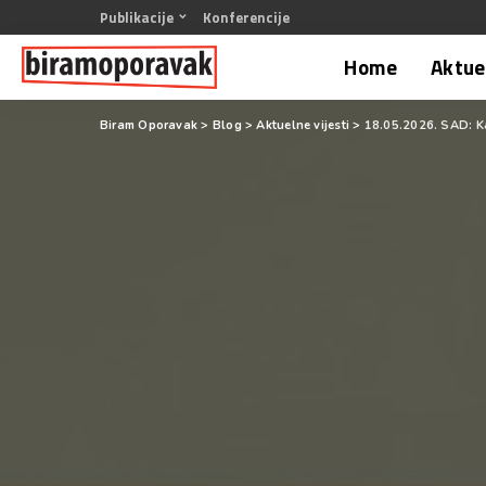
Publikacije
Konferencije
Home
Aktuel
Biram Oporavak
>
Blog
>
Aktuelne vijesti
>
18.05.2026. SAD: Ka