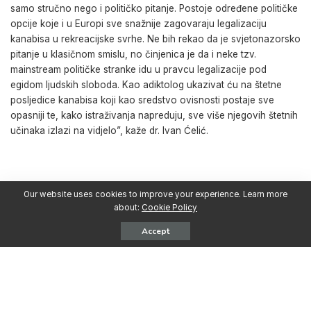
samo stručno nego i političko pitanje. Postoje određene političke
opcije koje i u Europi sve snažnije zagovaraju legalizaciju
kanabisa u rekreacijske svrhe. Ne bih rekao da je svjetonazorsko
pitanje u klasičnom smislu, no činjenica je da i neke tzv.
mainstream političke stranke idu u pravcu legalizacije pod
egidom ljudskih sloboda. Kao adiktolog ukazivat ću na štetne
posljedice kanabisa koji kao sredstvo ovisnosti postaje sve
opasniji te, kako istraživanja napreduju, sve više njegovih štetnih
učinaka izlazi na vidjelo”, kaže dr. Ivan Ćelić.
Our website uses cookies to improve your experience. Learn more
Izvor:
https://www.jutarnji.hr/
about:
Cookie Policy
Accept
Ivan Ćelić
Katarina Dodig Ćurković
TAGS:
marihuana
THC