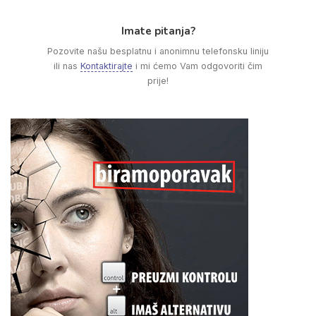
Imate pitanja?
Pozovite našu besplatnu i anonimnu telefonsku liniju
ili nas
Kontaktirajte
i mi ćemo Vam odgovoriti čim
prije!