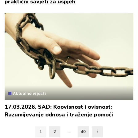
praktični savjeti za uspjeh
Aktuelne vijesti
17.03.2026. SAD: Koovisnost i ovisnost:
Razumijevanje odnosa i traženje pomoći
1
2
…
40