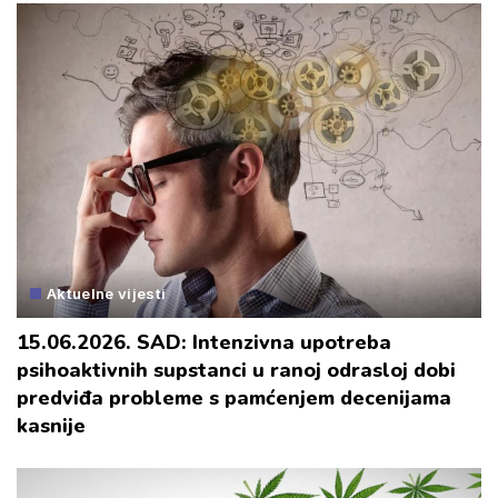
Aktuelne vijesti
15.06.2026. SAD: Intenzivna upotreba
psihoaktivnih supstanci u ranoj odrasloj dobi
predviđa probleme s pamćenjem decenijama
kasnije