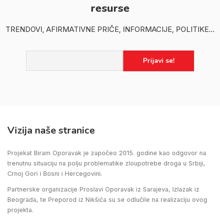
resurse
TRENDOVI, AFIRMATIVNE PRIČE, INFORMACIJE, POLITIKE...
Vizija naše stranice
Projekat Biram Oporavak je započeo 2015. godine kao odgovor na
trenutnu situaciju na polju problematike zloupotrebe droga u Srbiji,
Crnoj Gori i Bosni i Hercegovini.
Partnerske organizacije Proslavi Oporavak iz Sarajeva, Izlazak iz
Beograda, te Preporod iz Nikšića su se odlučile na realizaciju ovog
projekta.