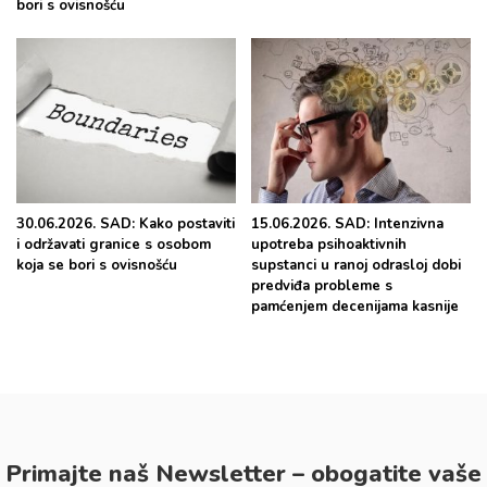
bori s ovisnošću
30.06.2026. SAD: Kako postaviti
15.06.2026. SAD: Intenzivna
i održavati granice s osobom
upotreba psihoaktivnih
koja se bori s ovisnošću
supstanci u ranoj odrasloj dobi
predviđa probleme s
pamćenjem decenijama kasnije
Primajte naš Newsletter – obogatite vaše